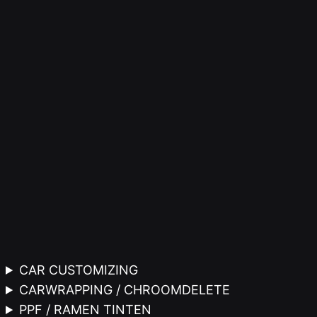
Ga
naar
de
inhoud
CAR CUSTOMIZING
CARWRAPPING / CHROOMDELETE
PPF / RAMEN TINTEN